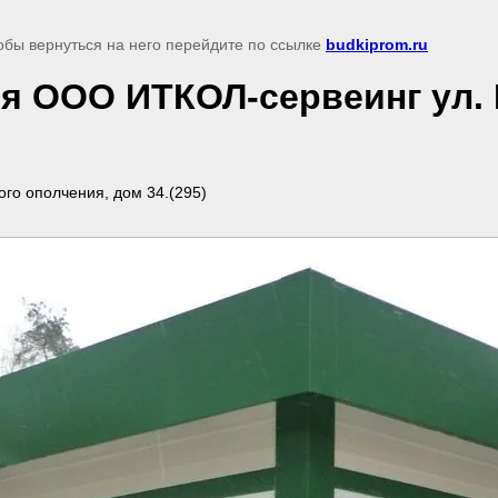
обы вернуться на него перейдите по ссылке
budkiprom.ru
ля ООО ИТКОЛ-сервеинг ул.
го ополчения, дом 34.(295)