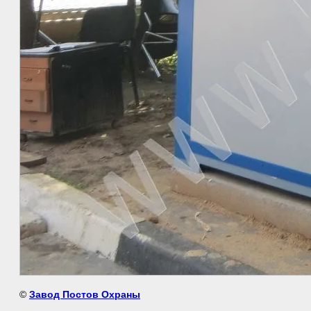
©
Завод Постов Охраны