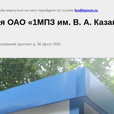
обы вернуться на него перейдите по ссылке
budkiprom.ru
я ОАО «1МПЗ им. В. А. Каза
узовский проспект д. 36 (фото 359)