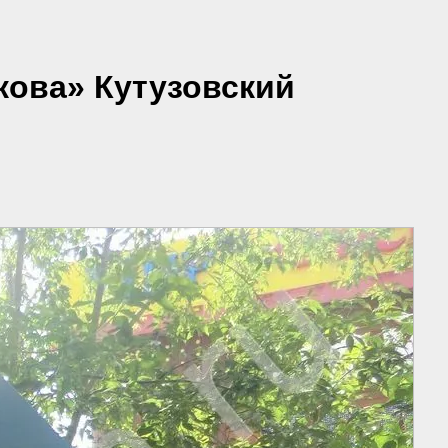
кова» Кутузовский