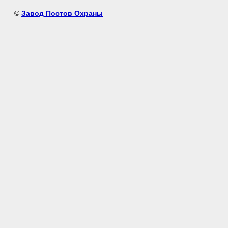
©
Завод Постов Охраны