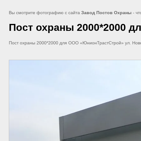
Вы смотрите фотографию с сайта
Завод Постов Охраны
- чт
Пост охраны 2000*2000 д
Пост охраны 2000*2000 для ООО «ЮнионТрастСтрой» ул. Ново