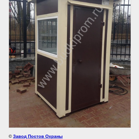
©
Завод Постов Охраны